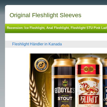
Original Fleshlight Sleeves
Rezension: Ice Fleshlight, Anal Fleshlight, Fleshlight STU Pink 
Fleshlight Händler in Kanada