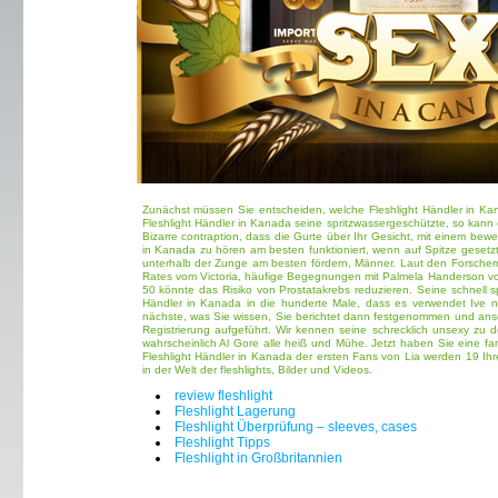
Zunächst müssen Sie entscheiden, welche Fleshlight Händler in Ka
Fleshlight Händler in Kanada seine spritzwassergeschützte, so kann
Bizarre contraption, dass die Gurte über Ihr Gesicht, mit einem beweg
in Kanada zu hören am besten funktioniert, wenn auf Spitze gesetzt
unterhalb der Zunge am besten fördern, Männer. Laut den Forscher
Rates vom Victoria, häufige Begegnungen mit Palmela Handerson vo
50 könnte das Risiko von Prostatakrebs reduzieren. Seine schnell sp
Händler in Kanada in die hunderte Male, dass es verwendet Ive ni
nächste, was Sie wissen, Sie berichtet dann festgenommen und ansc
Registrierung aufgeführt. Wir kennen seine schrecklich unsexy zu
wahrscheinlich Al Gore alle heiß und Mühe. Jetzt haben Sie eine fa
Fleshlight Händler in Kanada der ersten Fans von Lia werden 19 Ihre
in der Welt der fleshlights, Bilder und Videos.
review fleshlight
Fleshlight Lagerung
Fleshlight Überprüfung – sleeves, cases
Fleshlight Tipps
Fleshlight in Großbritannien