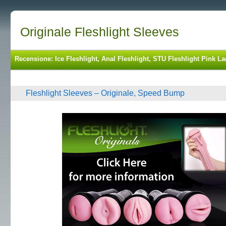
Originale Fleshlight Sleeves
Recensione: Ice Fleshlight, Anal Fleshlight, STU Fleshlight Pink La
Fleshlight Sleeves – Originale, Speed Bump