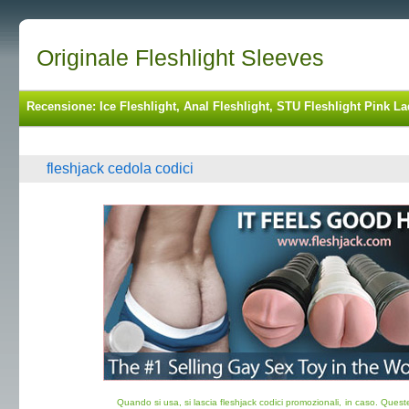
Originale Fleshlight Sleeves
Recensione: Ice Fleshlight, Anal Fleshlight, STU Fleshlight Pink La
fleshjack cedola codici
Quando si usa, si lascia fleshjack codici promozionali, in caso. Ques